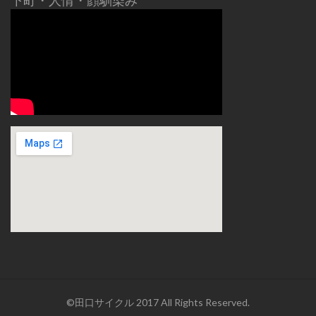
下町・人情・顔馴染み
©田口サイクル 2017 All Rights Reserved.