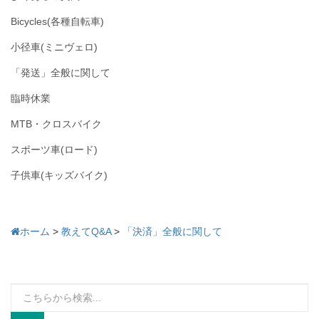
Bicycles(各種自転車)
小径車(ミニヴェロ)
「発送」全般に関して
臨時休業
MTB・クロスバイク
スポーツ車(ロード)
子供車(キッズバイク)
ホーム
>
教えてQ&A
>
「決済」全般に関して
検
索: