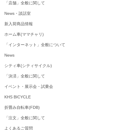
「店舗」全般に関して
News・談話室
新入荷商品情報
ホーム車(ママチャリ)
「インターネット」全般について
News
シティ車(シティサイクル)
「決済」全般に関して
イベント・展示会・試乗会
KHS BICYCLE
折畳み自転車(FDB)
「注文」全般に関して
よくあるご質問