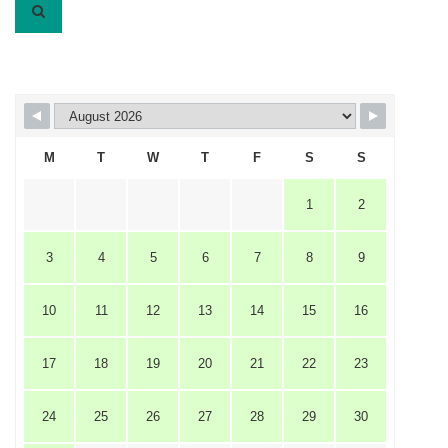
M
T
W
T
F
S
S
1
2
3
4
5
6
7
8
9
10
11
12
13
14
15
16
17
18
19
20
21
22
23
24
25
26
27
28
29
30