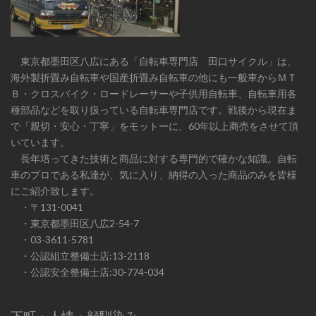
東京都墨田区八広にある「自転車専門店 田口サイクル」は、
海外製折畳み自転車や国産折畳み自転車の他にも一般車からＭＴ
Ｂ・クロスバイク・ロードレーサーや子供用自転車、自転車用各
種部品などを取り扱っている自転車専門店です。戦後から現在ま
で「親切・安心・丁寧」をモットーに、60年以上商売をさせて頂
いています。
長年培ってきた技術と商品に対する専門的で確かな知識。自転
車のプロである私達が、気に入り、納得の入った商品のみを皆様
にご紹介致します。
・〒131-0041
・東京都墨田区八広2-54-7
・03-3611-5781
・公認組立整備士店:13-2118
・公認安全整備士店:30-774-034