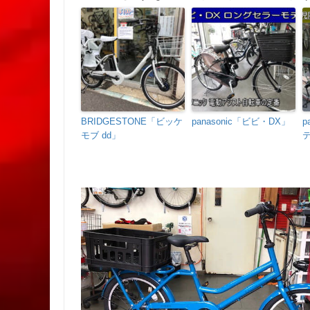
BRIDGESTONE「ビッケ
panasonic「ビビ・DX」
p
モブ dd」
テ