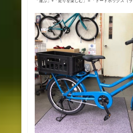
「運ぶ」+「走りを楽しむ」＝「トートボックス（