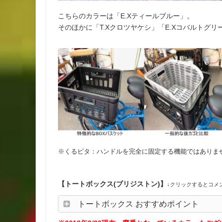
こちらのカラーは「E.Xティールブルー」。
そのほかに「T.Xクロツヤケシ」「E.Xコバルトグ
※くるピタ：ハンドルを完全に固定する機能ではありま
【トートボックス(ブリジストン)】
↓
クリックするとコメ
トートボックス おすすめポイント