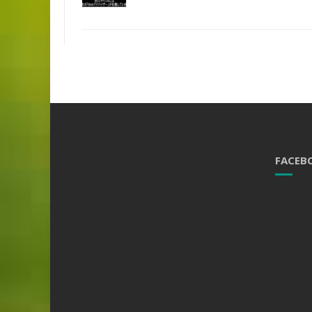
FACEB