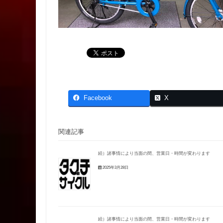
Facebook
X
関連記事
続）諸事情により当面の間、営業日・時間が変わります
2025年3月28日
続）諸事情により当面の間、営業日・時間が変わります