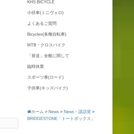
KHS BICYCLE
小径車(ミニヴェロ)
よくあるご質問
Bicycles(各種自転車)
MTB・クロスバイク
「発送」全般に関して
臨時休業
スポーツ車(ロード)
子供車(キッズバイク)
ホーム
>
News
>
News・談話室
>
BRIDGESTONE「トートボックス」