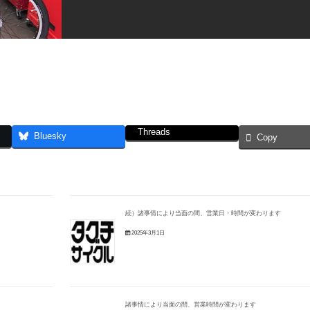
Threads
Bluesky
Copy
続）諸事情により当面の間、営業日・時間が変わります
2025年3月1日
諸事情により当面の間、営業時間が変わります