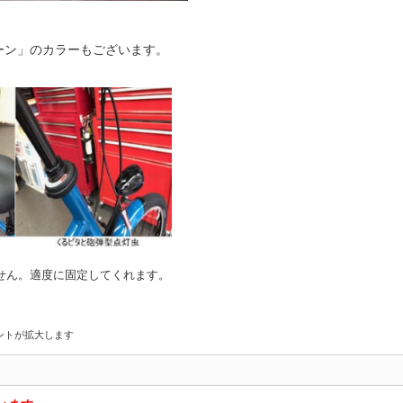
リーン」のカラーもございます。
せん。適度に固定してくれます。
ントが拡大します