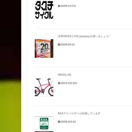
2025年1月27日
令和4年8月と9月はpaypayを使いましょう!
2022年8月1日
MP451-AD
2021年10月10日
BAAアドバイザーが在籍しています
2020年10月2日