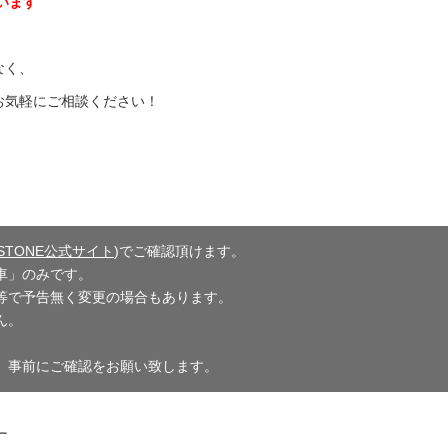
ございます
なく、
お気軽にご相談ください！
ESTONE公式サイト
)でご確認頂けます。
車」のみです。
等で予告無く変更の場合もあります。
ん。
、事前にご確認をお願い致します。
す