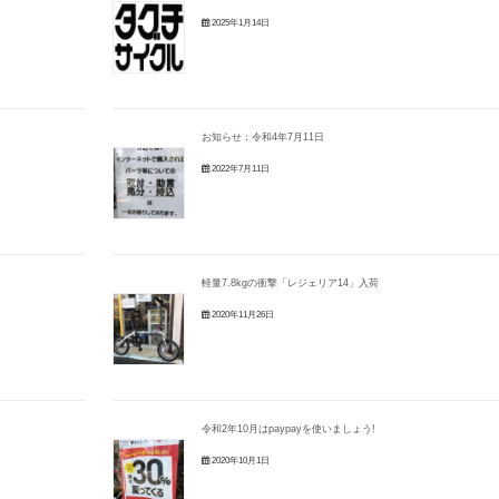
2025年1月14日
お知らせ：令和4年7月11日
2022年7月11日
軽量7.8kgの衝撃「レジェリア14」入荷
2020年11月26日
令和2年10月はpaypayを使いましょう!
2020年10月1日