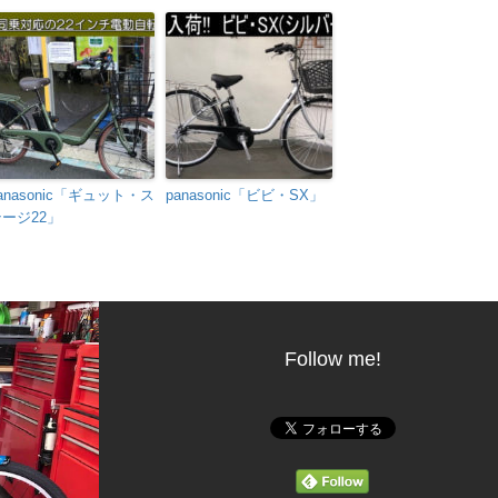
anasonic「ギュット・ス
panasonic「ビビ・SX」
ージ22」
Follow me!