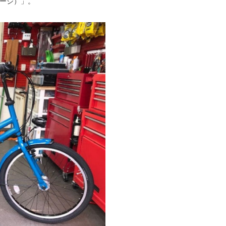
ラージ）」。