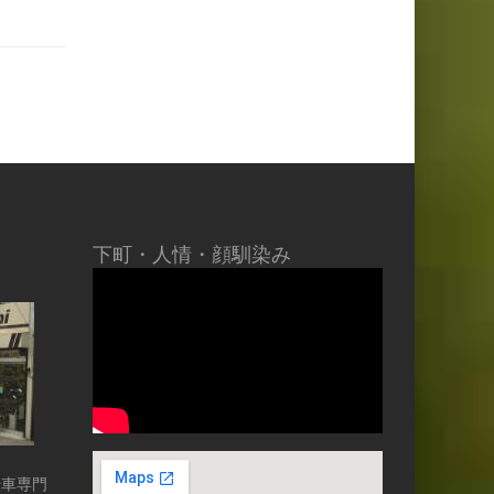
下町・人情・顔馴染み
車専門