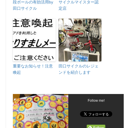
段ボールの有効活用by
サイクルマイスター認
田口サイクル
定店
重要なお知らせ！注意
田口サイクルのレジェ
喚起
ンドを紹介します
Follow me!