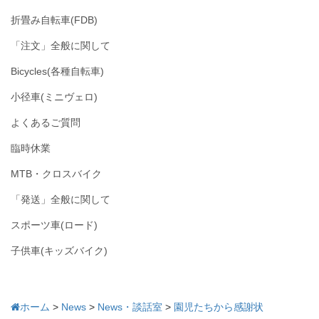
折畳み自転車(FDB)
「注文」全般に関して
Bicycles(各種自転車)
小径車(ミニヴェロ)
よくあるご質問
臨時休業
MTB・クロスバイク
「発送」全般に関して
スポーツ車(ロード)
子供車(キッズバイク)
ホーム
>
News
>
News・談話室
>
園児たちから感謝状