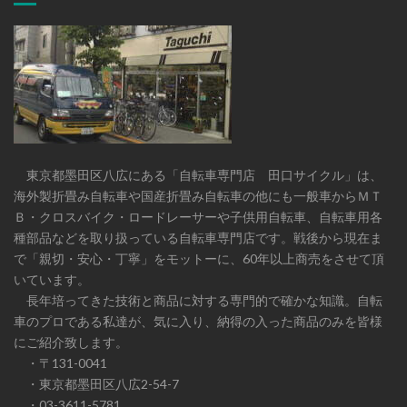
東京都墨田区八広にある「自転車専門店 田口サイクル」は、
海外製折畳み自転車や国産折畳み自転車の他にも一般車からＭＴ
Ｂ・クロスバイク・ロードレーサーや子供用自転車、自転車用各
種部品などを取り扱っている自転車専門店です。戦後から現在ま
で「親切・安心・丁寧」をモットーに、60年以上商売をさせて頂
いています。
長年培ってきた技術と商品に対する専門的で確かな知識。自転
車のプロである私達が、気に入り、納得の入った商品のみを皆様
にご紹介致します。
・〒131-0041
・東京都墨田区八広2-54-7
・03-3611-5781