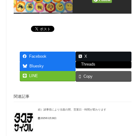
Facebook
X
Threads
Bluesky
LINE
Copy
関連記事
続）諸事情により当面の間、営業日・時間が変わります
2025年3月28日