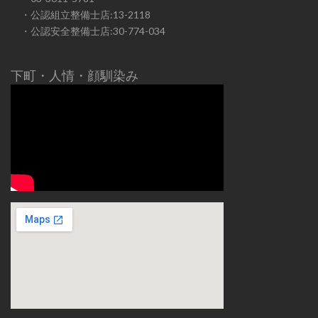
・公認組立整備士店:13-2118
・公認安全整備士店:30-774-034
下町・人情・顔馴染み