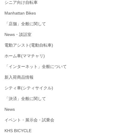
シニア向け自転車
Manhattan Bikes
「店舗」全般に関して
News・談話室
電動アシスト(電動自転車)
ホーム車(ママチャリ)
「インターネット」全般について
新入荷商品情報
シティ車(シティサイクル)
「決済」全般に関して
News
イベント・展示会・試乗会
KHS BICYCLE