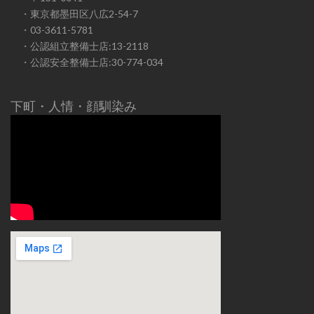
・東京都墨田区八広2-54-7
・03-3611-5781
・公認組立整備士店:13-2118
・公認安全整備士店:30-774-034
下町・人情・顔馴染み