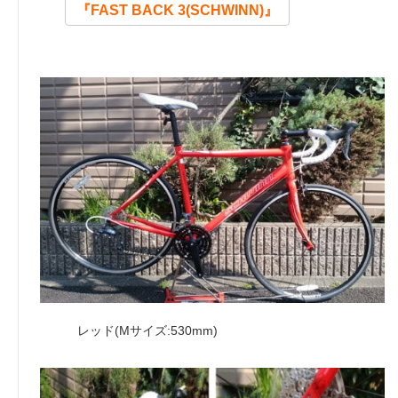
プ
『FAST BACK 3(SCHWINN)』
レッド(Mサイズ:530mm)