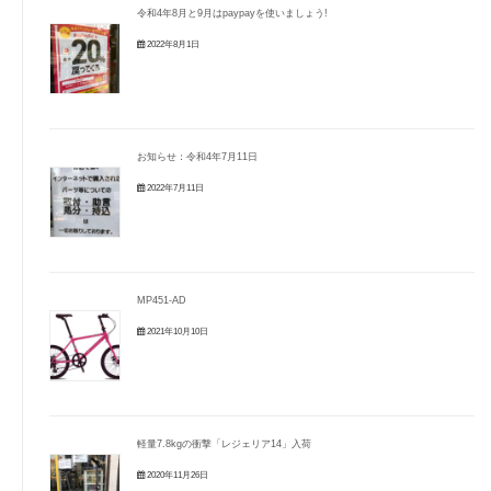
令和4年8月と9月はpaypayを使いましょう!
2022年8月1日
お知らせ：令和4年7月11日
2022年7月11日
MP451-AD
2021年10月10日
軽量7.8kgの衝撃「レジェリア14」入荷
2020年11月26日