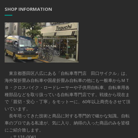
SHOP INFORMATION
東京都墨田区八広にある「自転車専門店 田口サイクル」は、
海外製折畳み自転車や国産折畳み自転車の他にも一般車からＭＴ
Ｂ・クロスバイク・ロードレーサーや子供用自転車、自転車用各
種部品などを取り扱っている自転車専門店です。戦後から現在ま
で「親切・安心・丁寧」をモットーに、60年以上商売をさせて頂
いています。
長年培ってきた技術と商品に対する専門的で確かな知識。自転
車のプロである私達が、気に入り、納得の入った商品のみを皆様
にご紹介致します。
・〒131-0041