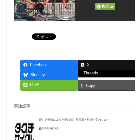
Facebook
X
Threads
Bluesky
LINE
Copy
関連記事
続）諸事情により当面の間、営業日・時間が変わります
2025年3月28日