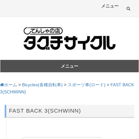
メニュー
コ
ン
テ
ン
ツ
メニュー
コ
へ
ン
ホーム
>
Bicycles(各種自転車)
>
スポーツ車(ロード)
>
FAST BACK
ス
テ
3(SCHWINN)
ン
キ
ツ
FAST BACK 3(SCHWINN)
へ
ッ
ス
プ
キ
ッ