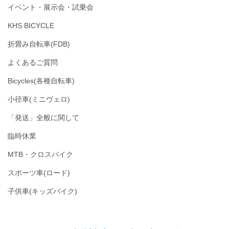
イベント・展示会・試乗会
KHS BICYCLE
折畳み自転車(FDB)
よくあるご質問
Bicycles(各種自転車)
小径車(ミニヴェロ)
「発送」全般に関して
臨時休業
MTB・クロスバイク
スポーツ車(ロード)
子供車(キッズバイク)